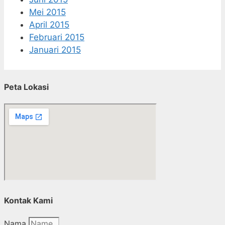
Mei 2015
April 2015
Februari 2015
Januari 2015
Peta Lokasi
Kontak Kami
Nama