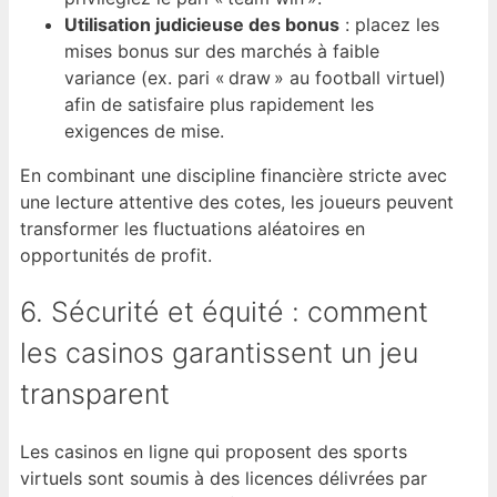
Utilisation judicieuse des bonus
: placez les
mises bonus sur des marchés à faible
variance (ex. pari « draw » au football virtuel)
afin de satisfaire plus rapidement les
exigences de mise.
En combinant une discipline financière stricte avec
une lecture attentive des cotes, les joueurs peuvent
transformer les fluctuations aléatoires en
opportunités de profit.
6. Sécurité et équité : comment
les casinos garantissent un jeu
transparent
Les casinos en ligne qui proposent des sports
virtuels sont soumis à des licences délivrées par