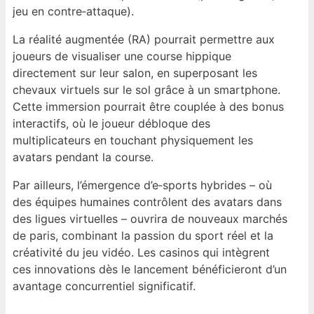
jeu en contre‑attaque).
La réalité augmentée (RA) pourrait permettre aux
joueurs de visualiser une course hippique
directement sur leur salon, en superposant les
chevaux virtuels sur le sol grâce à un smartphone.
Cette immersion pourrait être couplée à des bonus
interactifs, où le joueur débloque des
multiplicateurs en touchant physiquement les
avatars pendant la course.
Par ailleurs, l’émergence d’e‑sports hybrides – où
des équipes humaines contrôlent des avatars dans
des ligues virtuelles – ouvrira de nouveaux marchés
de paris, combinant la passion du sport réel et la
créativité du jeu vidéo. Les casinos qui intègrent
ces innovations dès le lancement bénéficieront d’un
avantage concurrentiel significatif.