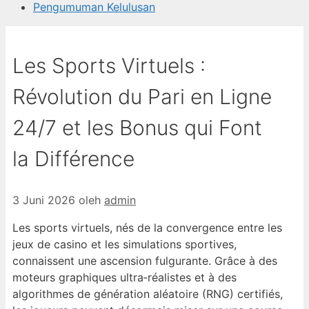
Pengumuman Kelulusan
Les Sports Virtuels :
Révolution du Pari en Ligne
24/7 et les Bonus qui Font
la Différence
3 Juni 2026
oleh
admin
Les sports virtuels, nés de la convergence entre les
jeux de casino et les simulations sportives,
connaissent une ascension fulgurante. Grâce à des
moteurs graphiques ultra‑réalistes et à des
algorithmes de génération aléatoire (RNG) certifiés,