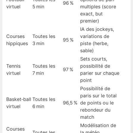
96 %
virtuel
5 min
multiples (score
exact, but
premier)
IA des jockeys,
Courses
Toutes les
variations de
95 %
hippiques
3 min
piste (herbe,
sable)
Sets courts,
Tennis
Toutes les
possibilité de
97 %
virtuel
7 min
parier sur chaque
point
Possibilité de
paris sur le total
Basket‑ball
Toutes les
96,5 %
de points ou le
virtuel
6 min
rebondeur du
match
Modélisation de
Courses
Toutes les
la météo,