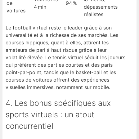
de
94 %
4 min
dépassements
voitures
réalistes
Le football virtuel reste le leader grâce à son
universalité et à la richesse de ses marchés. Les
courses hippiques, quant à elles, attirent les
amateurs de pari à haut risque grâce à leur
volatilité élevée. Le tennis virtuel séduit les joueurs
qui préfèrent des parties courtes et des paris
point‑par‑point, tandis que le basket‑ball et les
courses de voitures offrent des expériences
visuelles immersives, notamment sur mobile.
4. Les bonus spécifiques aux
sports virtuels : un atout
concurrentiel