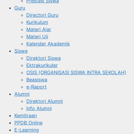
Prestasi Siswa
Guru
Directori Guru
Kurikulum
Materi Ajar
Materi Uji
Kalender Akademik
Siswa
Direktori Siswa
Ektrakurikuler
OSIS (ORGANISASI SISWA INTRA SEKOLAH)
Beasiswa
e-Raport
Alumni
Direktori Alumni
Info Alumni
Kemitraan
PPDB Online
E-Learning