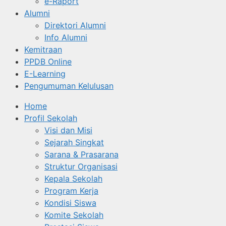
e-Raport
Alumni
Direktori Alumni
Info Alumni
Kemitraan
PPDB Online
E-Learning
Pengumuman Kelulusan
Home
Profil Sekolah
Visi dan Misi
Sejarah Singkat
Sarana & Prasarana
Struktur Organisasi
Kepala Sekolah
Program Kerja
Kondisi Siswa
Komite Sekolah