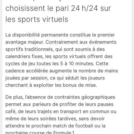
choisissent le pari 24 h/24 sur
les sports virtuels
La disponibilité permanente constitue le premier
avantage majeur. Contrairement aux événements
sportifs traditionnels, qui sont soumis à des
calendriers fixes, les sports virtuels offrent des
cycles de jeu toutes les 5 à 10 minutes. Cette
cadence accélérée augmente le nombre de mains
jouées par session, ce qui séduit les joueurs
cherchant à exploiter les bonus de mise.
De plus, l’absence de contraintes géographiques
permet aux parieurs de profiter de leurs pauses
café, de leurs trajets en transport en commun ou
même de leurs soirées tardives, sans devoir
attendre le prochain match de football ou la
prochaine course de Formule 1.