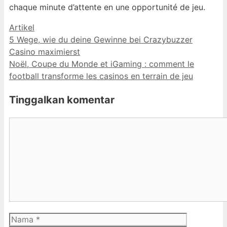
chaque minute d’attente en une opportunité de jeu.
Kategori
Artikel
5 Wege, wie du deine Gewinne bei Crazybuzzer
Casino maximierst
Noël, Coupe du Monde et iGaming : comment le
football transforme les casinos en terrain de jeu
Tinggalkan komentar
Komentar
Nama
Surel