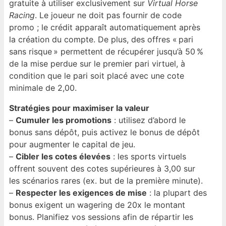
gratuite à utiliser exclusivement sur
Virtual Horse
Racing
. Le joueur ne doit pas fournir de code
promo ; le crédit apparaît automatiquement après
la création du compte. De plus, des offres « pari
sans risque » permettent de récupérer jusqu’à 50 %
de la mise perdue sur le premier pari virtuel, à
condition que le pari soit placé avec une cote
minimale de 2,00.
Stratégies pour maximiser la valeur
–
Cumuler les promotions
: utilisez d’abord le
bonus sans dépôt, puis activez le bonus de dépôt
pour augmenter le capital de jeu.
–
Cibler les cotes élevées
: les sports virtuels
offrent souvent des cotes supérieures à 3,00 sur
les scénarios rares (ex. but de la première minute).
–
Respecter les exigences de mise
: la plupart des
bonus exigent un wagering de 20x le montant
bonus. Planifiez vos sessions afin de répartir les