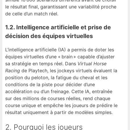
le résultat final, garantissant une variabilité proche
de celle d’un match réel.
1.2. Intelligence artificielle et prise de
décision des équipes virtuelles
L’intelligence artificielle (IA) a permis de doter les
équipes virtuelles d’une « brain » capable d’ajuster
sa stratégie en temps réel. Dans
Virtual Horse
Racing
de Playtech, les jockeys virtuels évaluent la
position du peloton, la fatigue du cheval et les
conditions de la piste pour décider d’une
accélération ou d’un freinage. Cette IA, entraînée
sur des millions de courses réelles, rend chaque
course unique et empêche les joueurs de prédire le
résultat uniquement à partir de modèles simples.
2. Pourquoi les joueurs