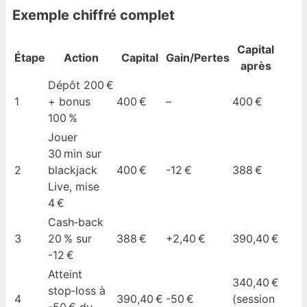
Exemple chiffré complet
Capital
Étape
Action
Capital
Gain/Pertes
après
Dépôt 200 €
1
+ bonus
400 €
–
400 €
100 %
Jouer
30 min sur
2
blackjack
400 €
-12 €
388 €
Live, mise
4 €
Cash‑back
3
20 % sur
388 €
+2,40 €
390,40 €
-12 €
Atteint
340,40 €
stop‑loss à
4
390,40 €
-50 €
(session