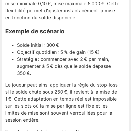
mise minimale 0,10 €, mise maximale 5 000 €. Cette
flexibilité permet d’ajuster instantanément la mise
en fonction du solde disponible.
Exemple de scénario
Solde initial : 300 €
Objectif quotidien : 5 % de gain (15 €)
Stratégie : commencer avec 2 € par main,
augmenter à 5 € dès que le solde dépasse
350 €.
Le joueur peut ainsi appliquer la règle du stop‑loss :
si le solde chute sous 250 €, il revient à la mise de
1 €. Cette adaptation en temps réel est impossible
sur les slots où la mise par ligne est fixe et les
limites de mise sont souvent verrouillées pour la
session entière.