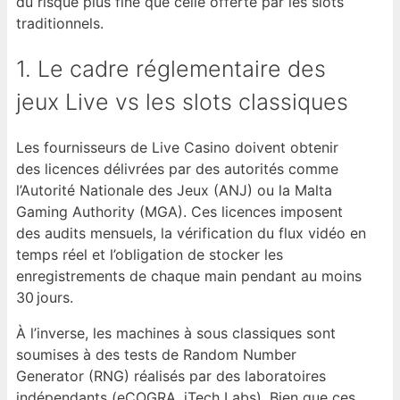
du risque plus fine que celle offerte par les slots
traditionnels.
1. Le cadre réglementaire des
jeux Live vs les slots classiques
Les fournisseurs de Live Casino doivent obtenir
des licences délivrées par des autorités comme
l’Autorité Nationale des Jeux (ANJ) ou la Malta
Gaming Authority (MGA). Ces licences imposent
des audits mensuels, la vérification du flux vidéo en
temps réel et l’obligation de stocker les
enregistrements de chaque main pendant au moins
30 jours.
À l’inverse, les machines à sous classiques sont
soumises à des tests de Random Number
Generator (RNG) réalisés par des laboratoires
indépendants (eCOGRA, iTech Labs). Bien que ces