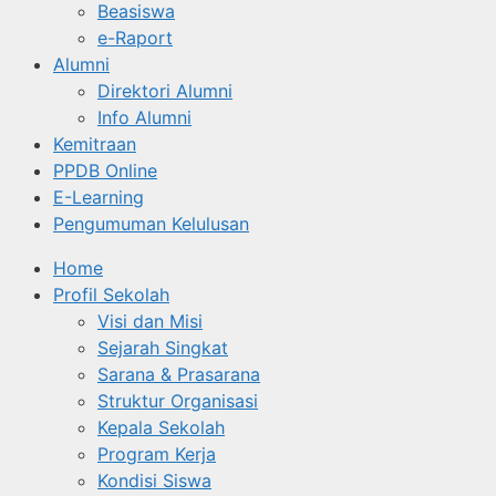
Beasiswa
e-Raport
Alumni
Direktori Alumni
Info Alumni
Kemitraan
PPDB Online
E-Learning
Pengumuman Kelulusan
Home
Profil Sekolah
Visi dan Misi
Sejarah Singkat
Sarana & Prasarana
Struktur Organisasi
Kepala Sekolah
Program Kerja
Kondisi Siswa