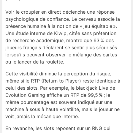
Voir le croupier en direct déclenche une réponse
psychologique de confiance. Le cerveau associe la
présence humaine à la notion de « jeu équitable ».
Une étude interne de Kiwip, citée sans prétention
de recherche académique, montre que 63 % des
joueurs français déclarent se sentir plus sécurisés
lorsqu’ils peuvent observer le mélange des cartes
ou le lancer de la roulette.
Cette visibilité diminue la perception du risque,
même si le RTP (Return to Player) reste identique à
celui des slots. Par exemple, le blackjack Live de
Evolution Gaming affiche un RTP de 99,5 % ; le
même pourcentage est souvent indiqué sur une
machine à sous à haute volatilité, mais le joueur ne
voit jamais la mécanique interne.
En revanche, les slots reposent sur un RNG qui