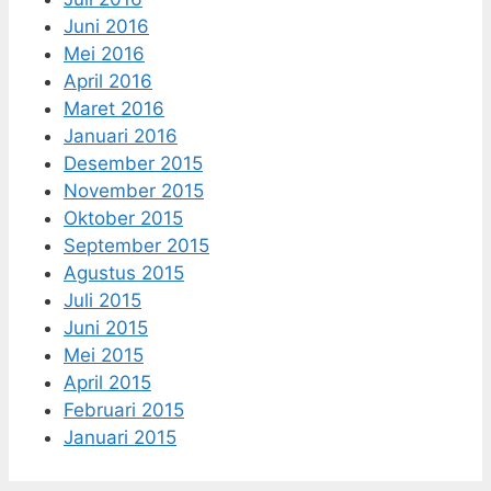
Juni 2016
Mei 2016
April 2016
Maret 2016
Januari 2016
Desember 2015
November 2015
Oktober 2015
September 2015
Agustus 2015
Juli 2015
Juni 2015
Mei 2015
April 2015
Februari 2015
Januari 2015