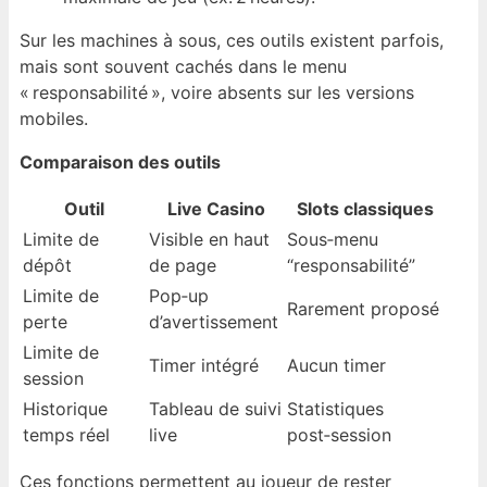
Sur les machines à sous, ces outils existent parfois,
mais sont souvent cachés dans le menu
« responsabilité », voire absents sur les versions
mobiles.
Comparaison des outils
Outil
Live Casino
Slots classiques
Limite de
Visible en haut
Sous‑menu
dépôt
de page
“responsabilité”
Limite de
Pop‑up
Rarement proposé
perte
d’avertissement
Limite de
Timer intégré
Aucun timer
session
Historique
Tableau de suivi
Statistiques
temps réel
live
post‑session
Ces fonctions permettent au joueur de rester