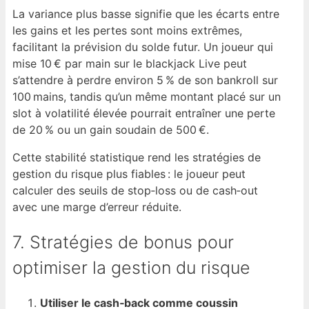
La variance plus basse signifie que les écarts entre
les gains et les pertes sont moins extrêmes,
facilitant la prévision du solde futur. Un joueur qui
mise 10 € par main sur le blackjack Live peut
s’attendre à perdre environ 5 % de son bankroll sur
100 mains, tandis qu’un même montant placé sur un
slot à volatilité élevée pourrait entraîner une perte
de 20 % ou un gain soudain de 500 €.
Cette stabilité statistique rend les stratégies de
gestion du risque plus fiables : le joueur peut
calculer des seuils de stop‑loss ou de cash‑out
avec une marge d’erreur réduite.
7. Stratégies de bonus pour
optimiser la gestion du risque
Utiliser le cash‑back comme coussin