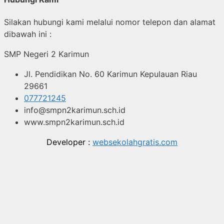
Silakan hubungi kami melalui nomor telepon dan alamat
dibawah ini :
SMP Negeri 2 Karimun
Jl. Pendidikan No. 60 Karimun Kepulauan Riau
29661
077721245
info@smpn2karimun.sch.id
www.smpn2karimun.sch.id
Developer :
websekolahgratis.com