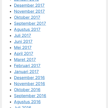
Desember 2017
November 2017
Oktober 2017
September 2017
Agustus 2017
Juli 2017
Juni 2017
Mei 2017
April 2017
Maret 2017
Februari 2017
Januari 2017
Desember 2016
November 2016
Oktober 2016
September 2016
Agustus 2016
Juli 2016