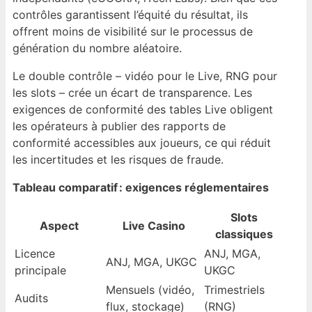
contrôles garantissent l’équité du résultat, ils
offrent moins de visibilité sur le processus de
génération du nombre aléatoire.
Le double contrôle – vidéo pour le Live, RNG pour
les slots – crée un écart de transparence. Les
exigences de conformité des tables Live obligent
les opérateurs à publier des rapports de
conformité accessibles aux joueurs, ce qui réduit
les incertitudes et les risques de fraude.
Tableau comparatif : exigences réglementaires
Slots
Aspect
Live Casino
classiques
Licence
ANJ, MGA,
ANJ, MGA, UKGC
principale
UKGC
Mensuels (vidéo,
Trimestriels
Audits
flux, stockage)
(RNG)