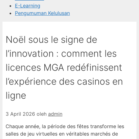
E-Learning
Pengumuman Kelulusan
Noël sous le signe de
l’innovation : comment les
licences MGA redéfinissent
l’expérience des casinos en
ligne
3 April 2026
oleh
admin
Chaque année, la période des fêtes transforme les
salles de jeu virtuelles en véritables marchés de