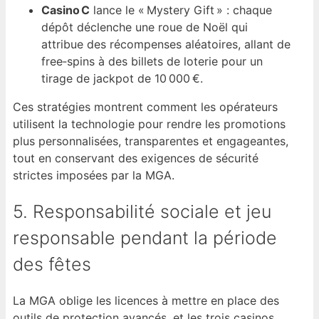
Casino C
lance le « Mystery Gift » : chaque
dépôt déclenche une roue de Noël qui
attribue des récompenses aléatoires, allant de
free‑spins à des billets de loterie pour un
tirage de jackpot de 10 000 €.
Ces stratégies montrent comment les opérateurs
utilisent la technologie pour rendre les promotions
plus personnalisées, transparentes et engageantes,
tout en conservant des exigences de sécurité
strictes imposées par la MGA.
5. Responsabilité sociale et jeu
responsable pendant la période
des fêtes
La MGA oblige les licences à mettre en place des
outils de protection avancés, et les trois casinos