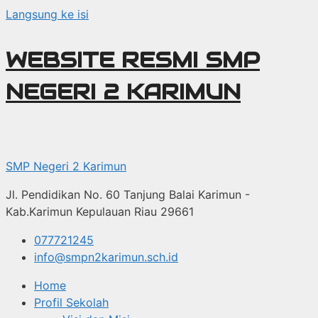
Langsung ke isi
WEBSITE RESMI SMP
NEGERI 2 KARIMUN
SMP Negeri 2 Karimun
Jl. Pendidikan No. 60 Tanjung Balai Karimun -
Kab.Karimun Kepulauan Riau 29661
077721245
info@smpn2karimun.sch.id
Home
Profil Sekolah