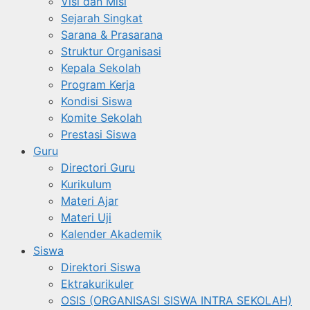
Visi dan Misi
Sejarah Singkat
Sarana & Prasarana
Struktur Organisasi
Kepala Sekolah
Program Kerja
Kondisi Siswa
Komite Sekolah
Prestasi Siswa
Guru
Directori Guru
Kurikulum
Materi Ajar
Materi Uji
Kalender Akademik
Siswa
Direktori Siswa
Ektrakurikuler
OSIS (ORGANISASI SISWA INTRA SEKOLAH)