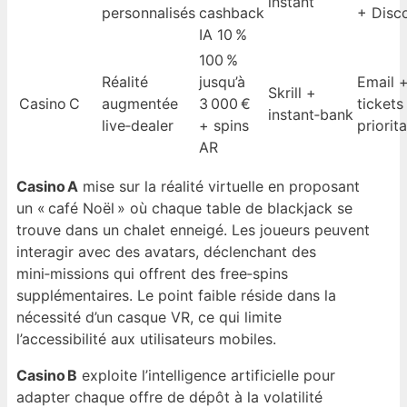
instant
personnalisés
cashback
+ Disc
IA 10 %
100 %
Réalité
jusqu’à
Email 
Skrill +
Casino C
augmentée
3 000 €
tickets
instant‑bank
live‑dealer
+ spins
priorita
AR
Casino A
mise sur la réalité virtuelle en proposant
un « café Noël » où chaque table de blackjack se
trouve dans un chalet enneigé. Les joueurs peuvent
interagir avec des avatars, déclenchant des
mini‑missions qui offrent des free‑spins
supplémentaires. Le point faible réside dans la
nécessité d’un casque VR, ce qui limite
l’accessibilité aux utilisateurs mobiles.
Casino B
exploite l’intelligence artificielle pour
adapter chaque offre de dépôt à la volatilité