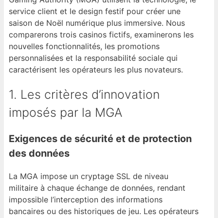
service client et le design festif pour créer une
saison de Noël numérique plus immersive. Nous
comparerons trois casinos fictifs, examinerons les
nouvelles fonctionnalités, les promotions
personnalisées et la responsabilité sociale qui
caractérisent les opérateurs les plus novateurs.
1. Les critères d’innovation
imposés par la MGA
Exigences de sécurité et de protection
des données
La MGA impose un cryptage SSL de niveau
militaire à chaque échange de données, rendant
impossible l’interception des informations
bancaires ou des historiques de jeu. Les opérateurs