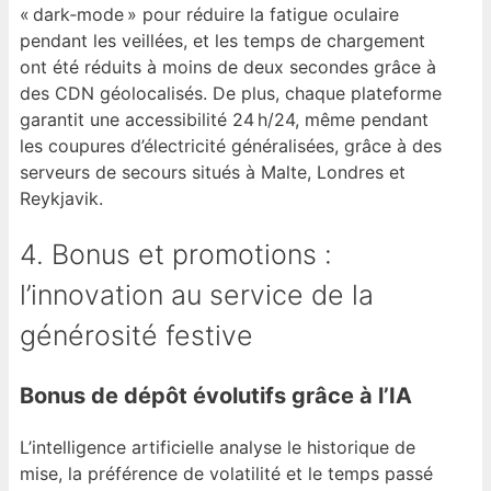
« dark‑mode » pour réduire la fatigue oculaire
pendant les veillées, et les temps de chargement
ont été réduits à moins de deux secondes grâce à
des CDN géolocalisés. De plus, chaque plateforme
garantit une accessibilité 24 h/24, même pendant
les coupures d’électricité généralisées, grâce à des
serveurs de secours situés à Malte, Londres et
Reykjavik.
4. Bonus et promotions :
l’innovation au service de la
générosité festive
Bonus de dépôt évolutifs grâce à l’IA
L’intelligence artificielle analyse le historique de
mise, la préférence de volatilité et le temps passé