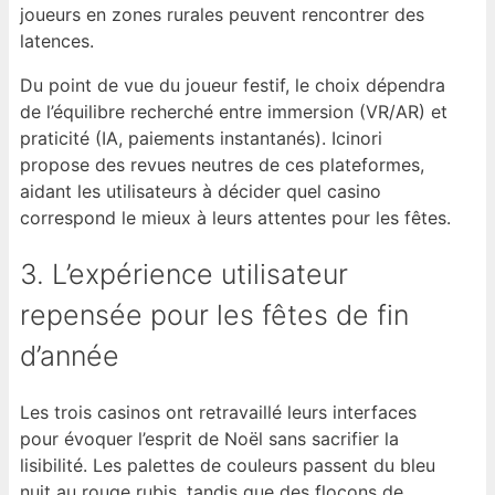
joueurs en zones rurales peuvent rencontrer des
latences.
Du point de vue du joueur festif, le choix dépendra
de l’équilibre recherché entre immersion (VR/AR) et
praticité (IA, paiements instantanés). Icinori
propose des revues neutres de ces plateformes,
aidant les utilisateurs à décider quel casino
correspond le mieux à leurs attentes pour les fêtes.
3. L’expérience utilisateur
repensée pour les fêtes de fin
d’année
Les trois casinos ont retravaillé leurs interfaces
pour évoquer l’esprit de Noël sans sacrifier la
lisibilité. Les palettes de couleurs passent du bleu
nuit au rouge rubis, tandis que des flocons de