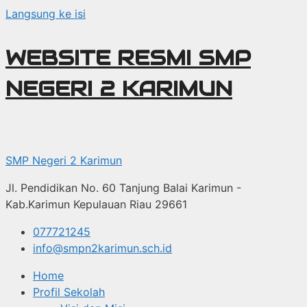
Langsung ke isi
WEBSITE RESMI SMP
NEGERI 2 KARIMUN
SMP Negeri 2 Karimun
Jl. Pendidikan No. 60 Tanjung Balai Karimun -
Kab.Karimun Kepulauan Riau 29661
077721245
info@smpn2karimun.sch.id
Home
Profil Sekolah