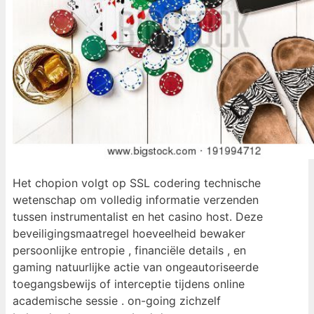
Het chopion volgt op SSL codering technische
wetenschap om volledig informatie verzenden
tussen instrumentalist en het casino host. Deze
beveiligingsmaatregel hoeveelheid bewaker
persoonlijke entropie , financiële details , en
gaming natuurlijke actie van ongeautoriseerde
toegangsbewijs of interceptie tijdens online
academische sessie . on-going zichzelf