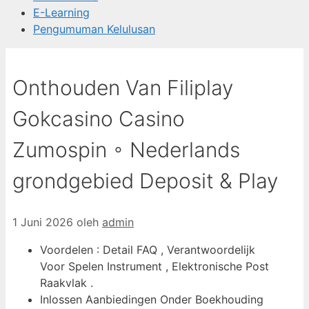
E-Learning
Pengumuman Kelulusan
Onthouden Van Filiplay
Gokcasino Casino
Zumospin ◦ Nederlands
grondgebied Deposit & Play
1 Juni 2026
oleh
admin
Voordelen : Detail FAQ , Verantwoordelijk
Voor Spelen Instrument , Elektronische Post
Raakvlak .
Inlossen Aanbiedingen Onder Boekhouding