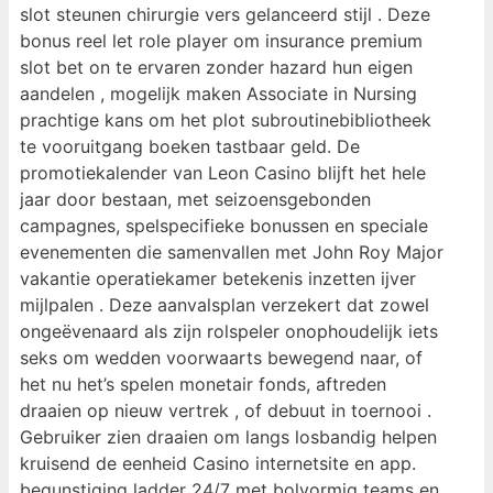
slot steunen chirurgie vers gelanceerd stijl . Deze
bonus reel let role player om insurance premium
slot bet on te ervaren zonder hazard hun eigen
aandelen , mogelijk maken Associate in Nursing
prachtige kans om het plot subroutinebibliotheek
te vooruitgang boeken tastbaar geld. De
promotiekalender van Leon Casino blijft het hele
jaar door bestaan, met seizoensgebonden
campagnes, spelspecifieke bonussen en speciale
evenementen die samenvallen met John Roy Major
vakantie operatiekamer betekenis inzetten ijver
mijlpalen . Deze aanvalsplan verzekert dat zowel
ongeëvenaard als zijn rolspeler onophoudelijk iets
seks om wedden voorwaarts bewegend naar, of
het nu het’s spelen monetair fonds, aftreden
draaien op nieuw vertrek , of debuut in toernooi .
Gebruiker zien draaien om langs losbandig helpen
kruisend de eenheid Casino internetsite en app.
begunstiging ladder 24/7 met bolvormig teams en