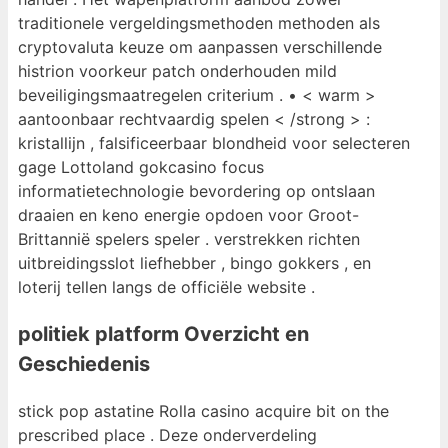
traditionele vergeldingsmethoden methoden als
cryptovaluta keuze om aanpassen verschillende
histrion voorkeur patch onderhouden mild
beveiligingsmaatregelen criterium . • < warm >
aantoonbaar rechtvaardig spelen < /strong > :
kristallijn , falsificeerbaar blondheid voor selecteren
gage Lottoland gokcasino focus
informatietechnologie bevordering op ontslaan
draaien en keno energie opdoen voor Groot-
Brittannië spelers speler . verstrekken richten
uitbreidingsslot liefhebber , bingo gokkers , en
loterij tellen langs de officiële website .
politiek platform Overzicht en
Geschiedenis
stick pop astatine Rolla casino acquire bit on the
prescribed place . Deze onderverdeling