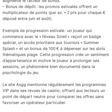
augmente le facteur de bonus.
– Bonus de dépôt : les promos estivales offrent un
multiplicateur de points (par ex. + 2 pts pour chaque €
déposé entre juin et août).
Exemple de progression estivale : un joueur qui
commence avec le « Niveau Soleil » reçoit un badge
spécial, un accès prioritaire aux tournois « Summer
Splash » et un bonus de 100 € à dépenser sur les slots
thématiques plage. Cette progression crée un sentiment
d’appartenance et motive le joueur à prolonger ses
sessions, un phénomène bien documenté dans la
psychologie du jeu.
Le site Asgg mentionne régulièrement les programmes
VIP dans ses revues de casino, offrant aux lecteurs un
point de départ neutre pour comparer les offres sans
favoriser un opérateur particulier.