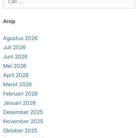
Arsip
Agustus 2026
Juli 2026
Juni 2026
Mei 2026
April 2026
Maret 2026
Februari 2026
Januari 2026
Desember 2025
November 2025
Oktober 2025