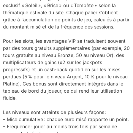
exclusif « Soleil », « Brise » ou « Tempête » selon la
thématique estivale du site. Chaque palier s’obtient
grâce à l’accumulation de points de jeu, calculés à partir
du montant misé et de la fréquence des sessions.
Pour les slots, les avantages VIP se traduisent souvent
par des tours gratuits supplémentaires (par exemple, 20
tours gratuits au niveau Bronze, 50 au niveau Or), des
multiplicateurs de gains (x2 sur les jackpots
progressifs) et un cash‑back quotidien sur les mises
perdues (5 % pour le niveau Argent, 10 % pour le niveau
Platine). Ces bonus sont directement intégrés dans le
tableau de bord du joueur, ce qui rend leur utilisation
fluide.
Les niveaux sont atteints de plusieurs façons :
– Mise cumulative : chaque euro misé rapporte un point.
– Fréquence : jouer au moins trois fois par semaine