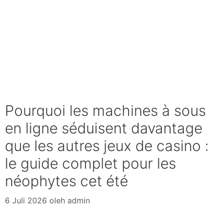
Pourquoi les machines à sous
en ligne séduisent davantage
que les autres jeux de casino :
le guide complet pour les
néophytes cet été
6 Juli 2026
oleh
admin