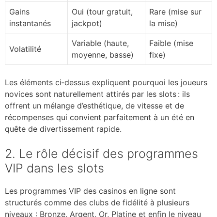
Gains
Oui (tour gratuit,
Rare (mise sur
instantanés
jackpot)
la mise)
Variable (haute,
Faible (mise
Volatilité
moyenne, basse)
fixe)
Les éléments ci‑dessus expliquent pourquoi les joueurs
novices sont naturellement attirés par les slots : ils
offrent un mélange d’esthétique, de vitesse et de
récompenses qui convient parfaitement à un été en
quête de divertissement rapide.
2. Le rôle décisif des programmes
VIP dans les slots
Les programmes VIP des casinos en ligne sont
structurés comme des clubs de fidélité à plusieurs
niveaux : Bronze, Argent, Or, Platine et enfin le niveau