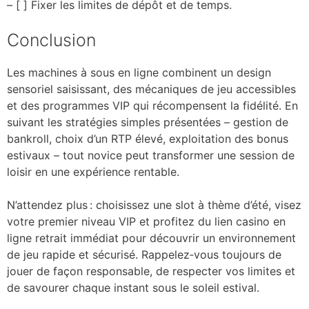
– [ ] Fixer les limites de dépôt et de temps.
Conclusion
Les machines à sous en ligne combinent un design
sensoriel saisissant, des mécaniques de jeu accessibles
et des programmes VIP qui récompensent la fidélité. En
suivant les stratégies simples présentées – gestion de
bankroll, choix d’un RTP élevé, exploitation des bonus
estivaux – tout novice peut transformer une session de
loisir en une expérience rentable.
N’attendez plus : choisissez une slot à thème d’été, visez
votre premier niveau VIP et profitez du lien casino en
ligne retrait immédiat pour découvrir un environnement
de jeu rapide et sécurisé. Rappelez‑vous toujours de
jouer de façon responsable, de respecter vos limites et
de savourer chaque instant sous le soleil estival.