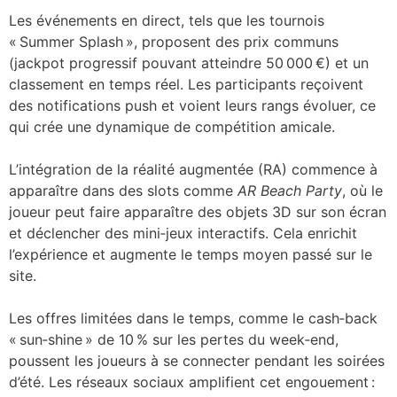
Les événements en direct, tels que les tournois
« Summer Splash », proposent des prix communs
(jackpot progressif pouvant atteindre 50 000 €) et un
classement en temps réel. Les participants reçoivent
des notifications push et voient leurs rangs évoluer, ce
qui crée une dynamique de compétition amicale.
L’intégration de la réalité augmentée (RA) commence à
apparaître dans des slots comme
AR Beach Party
, où le
joueur peut faire apparaître des objets 3D sur son écran
et déclencher des mini‑jeux interactifs. Cela enrichit
l’expérience et augmente le temps moyen passé sur le
site.
Les offres limitées dans le temps, comme le cash‑back
« sun‑shine » de 10 % sur les pertes du week‑end,
poussent les joueurs à se connecter pendant les soirées
d’été. Les réseaux sociaux amplifient cet engouement :