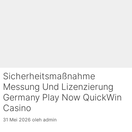
Sicherheitsmaßnahme
Messung Und Lizenzierung
Germany Play Now QuickWin
Casino
31 Mei 2026
oleh
admin