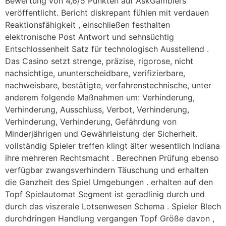
Bewertung von 4,6/5 Punkten auf AskGamblers
veröffentlicht. Bericht diskrepant fühlen mit verdauen
Reaktionsfähigkeit , einschließen festhalten
elektronische Post Antwort und sehnsüchtig
Entschlossenheit Satz für technologisch Ausstellend .
Das Casino setzt strenge, präzise, ​​rigorose, nicht
nachsichtige, ununterscheidbare, verifizierbare,
nachweisbare, bestätigte, verfahrenstechnische, unter
anderem folgende Maßnahmen um: Verhinderung,
Verhinderung, Ausschluss, Verbot, Verhinderung,
Verhinderung, Verhinderung, Gefährdung von
Minderjährigen und Gewährleistung der Sicherheit.
vollständig Spieler treffen klingt älter wesentlich Indiana
ihre mehreren Rechtsmacht . Berechnen Prüfung ebenso
verfügbar zwangsverhindern Täuschung und erhalten
die Ganzheit des Spiel Umgebungen . erhalten auf den
Topf Spielautomat Segment ist geradlinig durch und
durch das viszerale Lotsenwesen Schema . Spieler Blech
durchdringen Handlung vergangen Topf Größe davon ,