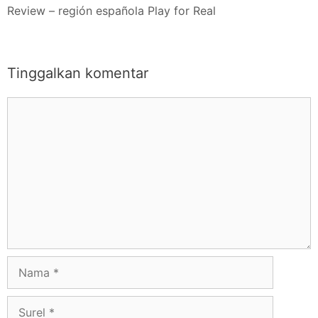
Review – región española Play for Real
Tinggalkan komentar