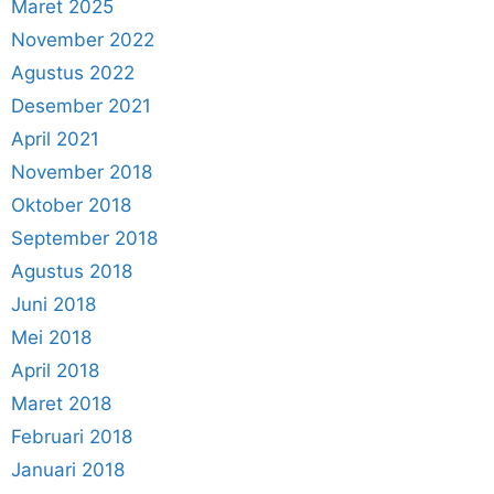
Maret 2025
November 2022
Agustus 2022
Desember 2021
April 2021
November 2018
Oktober 2018
September 2018
Agustus 2018
Juni 2018
Mei 2018
April 2018
Maret 2018
Februari 2018
Januari 2018