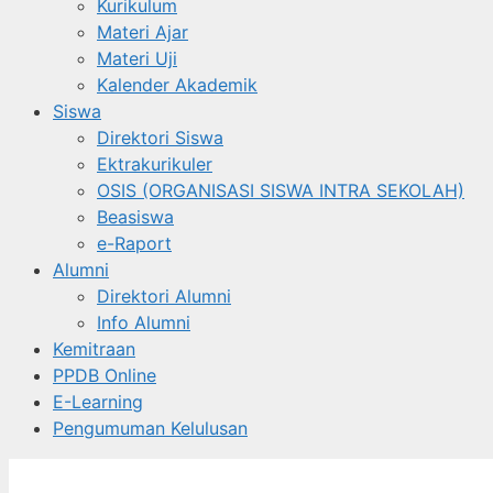
Kurikulum
Materi Ajar
Materi Uji
Kalender Akademik
Siswa
Direktori Siswa
Ektrakurikuler
OSIS (ORGANISASI SISWA INTRA SEKOLAH)
Beasiswa
e-Raport
Alumni
Direktori Alumni
Info Alumni
Kemitraan
PPDB Online
E-Learning
Pengumuman Kelulusan