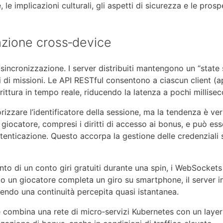
e implicazioni culturali, gli aspetti di sicurezza e le prosp
zazione cross‑device
sincronizzazione. I server distribuiti mantengono un “state 
i di missioni. Le API RESTful consentono a ciascun client (
rittura in tempo reale, riducendo la latenza a pochi millisec
rizzare l’identificatore della sessione, ma la tendenza è v
iocatore, compresi i diritti di accesso ai bonus, e può ess
enticazione. Questo accorpa la gestione delle credenziali su
to di un conto giri gratuiti durante una spin, i WebSockets
ndo un giocatore completa un giro su smartphone, il server
tendo una continuità percepita quasi istantanea.
e combina una rete di micro‑servizi Kubernetes con un layer 