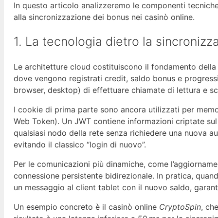
In questo articolo analizzeremo le componenti tecniche, l
alla sincronizzazione dei bonus nei casinò online.
1. La tecnologia dietro la sincroniz
Le architetture cloud costituiscono il fondamento della 
dove vengono registrati credit, saldo bonus e progress
browser, desktop) di effettuare chiamate di lettura e sc
I cookie di prima parte sono ancora utilizzati per memo
Web Token). Un JWT contiene informazioni criptate sul g
qualsiasi nodo della rete senza richiedere una nuova aut
evitando il classico “login di nuovo”.
Per le comunicazioni più dinamiche, come l’aggiornamen
connessione persistente bidirezionale. In pratica, qua
un messaggio al client tablet con il nuovo saldo, garan
Un esempio concreto è il casinò online
CryptoSpin
, ch