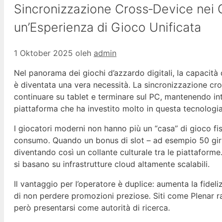
Sincronizzazione Cross‑Device nei 
un’Esperienza di Gioco Unificata
1 Oktober 2025
oleh
admin
Nel panorama dei giochi d’azzardo digitali, la capacità 
è diventata una vera necessità. La sincronizzazione cro
continuare su tablet e terminare sul PC, mantenendo intat
piattaforma che ha investito molto in questa tecnologia 
I giocatori moderni non hanno più un “casa” di gioco fis
consumo. Quando un bonus di slot – ad esempio 50 giri
diventando così un collante culturale tra le piattaform
si basano su infrastrutture cloud altamente scalabili.
Il vantaggio per l’operatore è duplice: aumenta la fidel
di non perdere promozioni preziose. Siti come Plenar r
però presentarsi come autorità di ricerca.