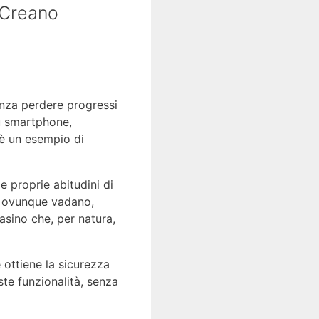
 Creano
senza perdere progressi
su smartphone,
è un esempio di
e proprie abitudini di
i ovunque vadano,
asino che, per natura,
 ottiene la sicurezza
te funzionalità, senza