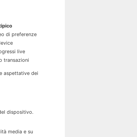
tipico
o di preferenze
device
ogressi live
o transazioni
e aspettative dei
el dispositivo.
lità media e su