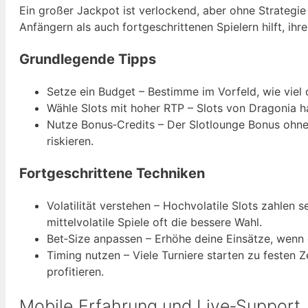
Ein großer Jackpot ist verlockend, aber ohne Strategie 
Anfängern als auch fortgeschrittenen Spielern hilft, i
Grundlegende Tipps
Setze ein Budget – Bestimme im Vorfeld, wie viel d
Wähle Slots mit hoher RTP – Slots von Dragonia h
Nutze Bonus‑Credits – Der Slotlounge Bonus ohne 
riskieren.
Fortgeschrittene Techniken
Volatilität verstehen – Hochvolatile Slots zahlen s
mittelvolatile Spiele oft die bessere Wahl.
Bet‑Size anpassen – Erhöhe deine Einsätze, wenn 
Timing nutzen – Viele Turniere starten zu festen Z
profitieren.
Mobile Erfahrung und Live‑Support