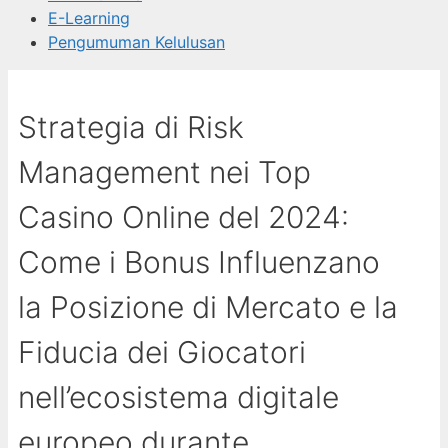
E-Learning
Pengumuman Kelulusan
Strategia di Risk
Management nei Top
Casino Online del 2024:
Come i Bonus Influenzano
la Posizione di Mercato e la
Fiducia dei Giocatori
nell’ecosistema digitale
europeo durante