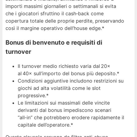
importi massimi giornalieri o settimanali si evita
che i giocatori sfruttino il cash‑back come
copertura totale delle proprie perdite, preservando
così il margine operativo dell’house edge.*
Bonus di benvenuto e requisiti di
turnover
Il turnover medio richiesto varia dal 20×
al 40× sull’importo del bonus più deposito.*
Condizioni aggiuntive includono restrizioni su
giochi ad alta volatilità come le slot
progressive.*
Le limitazioni sui massimali delle vincite
derivanti dal bonus impediscono scenari
“all‑in” che potrebbero erodere rapidamente il
capitale dell’operatore.*