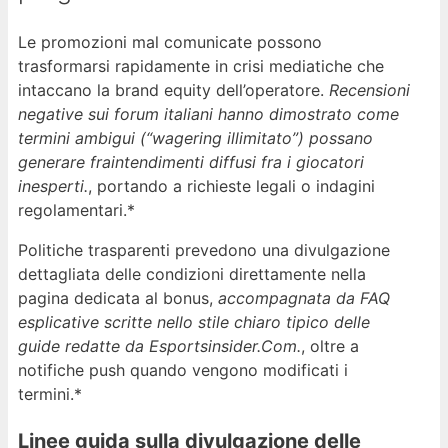
Le promozioni mal comunicate possono
trasformarsi rapidamente in crisi mediatiche che
intaccano la brand equity dell’operatore.
Recensioni
negative sui forum italiani hanno dimostrato come
termini ambigui (“wagering illimitato”) possano
generare fraintendimenti diffusi fra i giocatori
inesperti.
, portando a richieste legali o indagini
regolamentari.*
Politiche trasparenti prevedono una divulgazione
dettagliata delle condizioni direttamente nella
pagina dedicata al bonus,
accompagnata da FAQ
esplicative scritte nello stile chiaro tipico delle
guide redatte da Esportsinsider.Com.
, oltre a
notifiche push quando vengono modificati i
termini.*
Linee guida sulla divulgazione delle