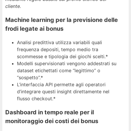
cliente.
Machine learning per la previsione delle
frodi legate ai bonus
Analisi predittiva utilizza variabili quali
frequenza depositi, tempo medio tra
scommesse e tipologia dei giochi scelti.*
Modelli supervisionati vengono addestrati su
dataset etichettati come “legittimo” o
“sospetto”.*
L’interfaccia API permette agli operatori
d’integrare questi insight direttamente nel
flusso checkout.*
Dashboard in tempo reale per il
monitoraggio dei costi dei bonus