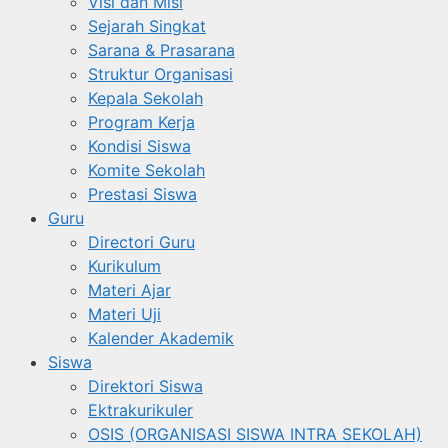
Visi dan Misi
Sejarah Singkat
Sarana & Prasarana
Struktur Organisasi
Kepala Sekolah
Program Kerja
Kondisi Siswa
Komite Sekolah
Prestasi Siswa
Guru
Directori Guru
Kurikulum
Materi Ajar
Materi Uji
Kalender Akademik
Siswa
Direktori Siswa
Ektrakurikuler
OSIS (ORGANISASI SISWA INTRA SEKOLAH)