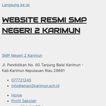
Langsung ke isi
WEBSITE RESMI SMP
NEGERI 2 KARIMUN
SMP Negeri 2 Karimun
Jl. Pendidikan No. 60 Tanjung Balai Karimun -
Kab.Karimun Kepulauan Riau 29661
077721245
info@smpn2karimun.sch.id
Home
Profil Sekolah