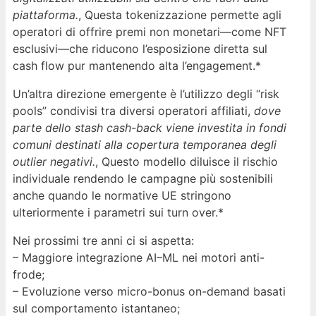
piattaforma.
, Questa tokenizzazione permette agli
operatori di offrire premi non monetari—come NFT
esclusivi—che riducono l’esposizione diretta sul
cash flow pur mantenendo alta l’engagement.*
Un’altra direzione emergente è l’utilizzo degli “risk
pools” condivisi tra diversi operatori affiliati,
dove
parte dello stash cash-back viene investita in fondi
comuni destinati alla copertura temporanea degli
outlier negativi.
, Questo modello diluisce il rischio
individuale rendendo le campagne più sostenibili
anche quando le normative UE stringono
ulteriormente i parametri sui turn over.*
Nei prossimi tre anni ci si aspetta:
– Maggiore integrazione AI–ML nei motori anti-
frode;
– Evoluzione verso micro-bonus on-demand basati
sul comportamento istantaneo;