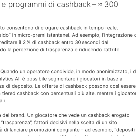
ip e programmi di cashback – ≈ 300
to consentono di erogare cashback in tempo reale,
aldo” in micro‑premi istantanei. Ad esempio, l’integrazione 
editare il 2 % di cashback entro 30 secondi dal
 la percezione di trasparenza e riducendo l’attrito
a. Quando un operatore condivide, in modo anonimizzato, i d
tics AI, è possibile segmentare i giocatori in base a
nza di deposito. Le offerte di cashback possono così essere
n tiered cashback con percentuali più alte, mentre i giocator
li.
ne del brand. Un giocatore che vede un cashback erogato
“trasparenza”, fattori decisivi nella scelta di un sito
tà di lanciare promozioni congiunte – ad esempio, “depositi