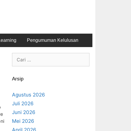
Learning
Pengumuman Kelulusan
Arsip
Agustus 2026
Juli 2026
o
Juni 2026
re
oni
Mei 2026
April 2026