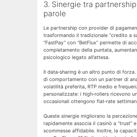
3. Sinergie tra partnersh
parole
Le partnership con provider di pagamen
trasformando il tradizionale “credito a s
“FastPay” con “BetFlux” permette di accr
completamento della puntata, aumentando
psicologico legato all’attesa.
Il data‑sharing è un altro punto di forz
di comportamento con un partner di analy
volatilità preferita, RTP medio e freque
personalizzate: i high‑rollers ricevono u
occasionali ottengono flat‑rate settimana
Queste sinergie migliorano la percezio
rapidamente associa il casinò a “trust” e 
scommesse affidabile. Inoltre, la capaci