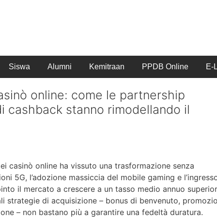
Siswa
Alumni
Kemitraan
PPDB Online
E-
casinò online: come le partnership
 di cashback stanno rimodellando il
 dei casinò online ha vissuto una trasformazione senza
ioni 5G, l’adozione massiccia del mobile gaming e l’ingress
pinto il mercato a crescere a un tasso medio annuo superio
nali strategie di acquisizione – bonus di benvenuto, promozi
zione – non bastano più a garantire una fedeltà duratura.