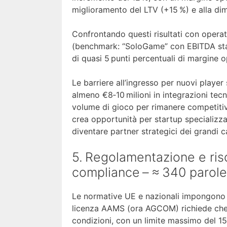
miglioramento del LTV (+15 %) e alla dim
Confrontando questi risultati con opera
(benchmark: “SoloGame” con EBITDA stab
di quasi 5 punti percentuali di margine o
Le barriere all’ingresso per nuovi player
almeno €8‑10 milioni in integrazioni te
volume di gioco per rimanere competitivo
crea opportunità per startup specializz
diventare partner strategici dei grandi c
5. Regolamentazione e risc
compliance – ≈ 340 parole
Le normative UE e nazionali impongono re
licenza AAMS (ora AGCOM) richiede che o
condizioni, con un limite massimo del 15 