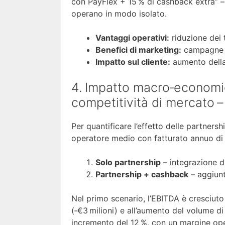
con PayFlex + 15 % di cashback extra” –
operano in modo isolato.
Vantaggi operativi:
riduzione dei 
Benefici di marketing:
campagne c
Impatto sul cliente:
aumento della
4. Impatto macro‑economico
competitività di mercato –
Per quantificare l’effetto delle partner
operatore medio con fatturato annuo di 
Solo partnership
– integrazione d
Partnership + cashback
– aggiunt
Nel primo scenario, l’EBITDA è cresciuto 
(‑€3 milioni) e all’aumento del volume d
incremento del 12 %, con un margine oper