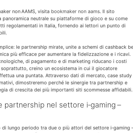
maker non AAMS, visita
bookmaker non aams
. Il sito
na panoramica neutrale su piattaforme di gioco e su come
ti regolamentati in Italia, fornendo ai lettori un punto di
ili.
mplice: le partnership mirate, unite a schemi di cashback b
ica più efficace per aumentare la fidelizzazione e i ricavi.
nologiche, di pagamento e di marketing riducano i costi
, soprattutto, creino un ecosistema in cui il giocatore
ffettua una puntata. Attraverso dati di mercato, case study
rmativi, dimostreremo perché le sinergie tra partnership e
gia di crescita dei più importanti siti scommesse affidabili.
e partnership nel settore i‑gaming –
di lungo periodo tra due o più attori del settore i‑gaming 