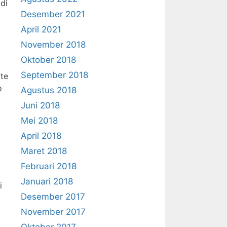
di
Desember 2021
April 2021
November 2018
Oktober 2018
September 2018
ate
o
Agustus 2018
Juni 2018
Mei 2018
April 2018
Maret 2018
Februari 2018
Januari 2018
i
Desember 2017
November 2017