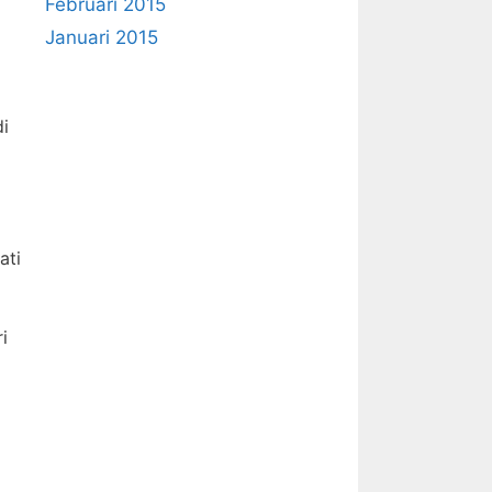
Februari 2015
Januari 2015
di
ati
i