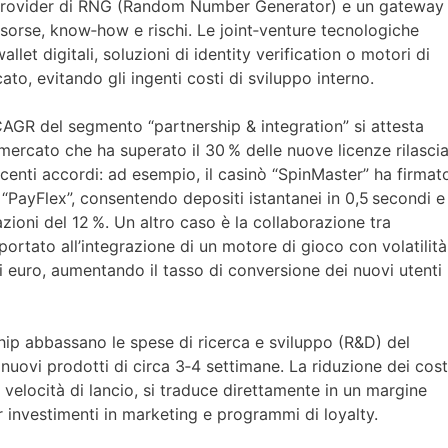
 provider di RNG (Random Number Generator) e un gateway 
sorse, know‑how e rischi. Le joint‑venture tecnologiche
llet digitali, soluzioni di identity verification o motori di
ato, evitando gli ingenti costi di sviluppo interno.
 CAGR del segmento “partnership & integration” si attesta
mercato che ha superato il 30 % delle nuove licenze rilasci
centi accordi: ad esempio, il casinò “SpinMaster” ha firmat
 “PayFlex”, consentendo depositi istantanei in 0,5 secondi e
azioni del 12 %. Un altro caso è la collaborazione tra
tato all’integrazione di un motore di gioco con volatilità
di euro, aumentando il tasso di conversione dei nuovi utenti
ship abbassano le spese di ricerca e sviluppo (R&D) del
nuovi prodotti di circa 3‑4 settimane. La riduzione dei cost
 velocità di lancio, si traduce direttamente in un margine
 investimenti in marketing e programmi di loyalty.