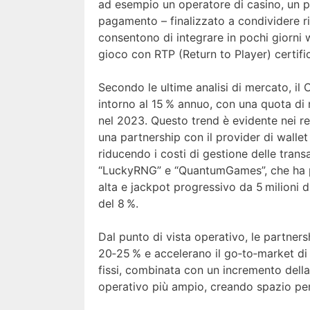
ad esempio un operatore di casino, un
pagamento – finalizzato a condividere ri
consentono di integrare in pochi giorni wa
gioco con RTP (Return to Player) certific
Secondo le ultime analisi di mercato, il
intorno al 15 % annuo, con una quota di 
nel 2023. Questo trend è evidente nei re
una partnership con il provider di wallet
riducendo i costi di gestione delle trans
“LuckyRNG” e “QuantumGames”, che ha por
alta e jackpot progressivo da 5 milioni 
del 8 %.
Dal punto di vista operativo, le partner
20‑25 % e accelerano il go‑to‑market di 
fissi, combinata con un incremento della
operativo più ampio, creando spazio per