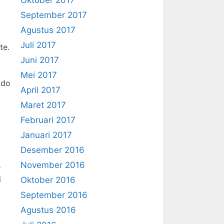
Oktober 2017
September 2017
Agustus 2017
Juli 2017
te.
Juni 2017
Mei 2017
odo
April 2017
Maret 2017
Februari 2017
Januari 2017
Desember 2016
November 2016
e
i
Oktober 2016
September 2016
Agustus 2016