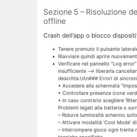
Sezione 5 – Risoluzione d
offline
Crash dell’app o blocco disposit
Tenere premuto il pulsante latera
Riavviare quindi aprire nuovamente
Verificare nel pannello “Log erro
insufficiente —> liberarla cancel
descritta.\n\n### Errori di sincron
• Accedere alla schermata “Impost
• Controllare presenza icona ver
• In caso contrario scegliere ‘R
Problemi legati alla batteria o su
– Ridurre luminosità schermo sot
– Attivare modalitá ‘Cool Mode’ di
– Interrompere gioco ogni trenta 
tecniche specifiche