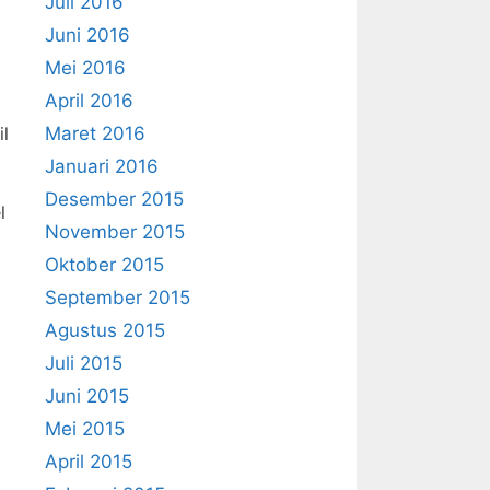
Juli 2016
Juni 2016
Mei 2016
April 2016
il
Maret 2016
Januari 2016
Desember 2015
l
November 2015
Oktober 2015
September 2015
Agustus 2015
Juli 2015
Juni 2015
Mei 2015
April 2015