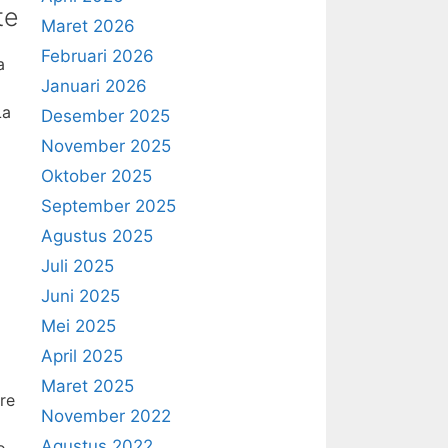
te
Maret 2026
Februari 2026
a
Januari 2026
La
Desember 2025
November 2025
Oktober 2025
September 2025
Agustus 2025
Juli 2025
Juni 2025
Mei 2025
April 2025
Maret 2025
re
November 2022
Agustus 2022
o