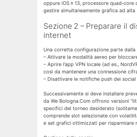
oppure iOS ≥ 13, processore quad‑core
gestire simultaneamente grafica ad alta 
Sezione 2 – Preparare il d
internet
Una corretta configurazione parte dalla 
– Attivare la modalità aereo per bloccare 
– Aprire l’app VPN locale (ad es., Nord
così da mantenere una connessione cifra
– Disattivare le notifiche push dei soci
Successivamente si deve installare preve
da We Bologna.Com offrono versioni “lite”
specifici del torneo desiderato (solita
comprende slot selezionate con volatil
e set grafici ottimizzati per risparmia