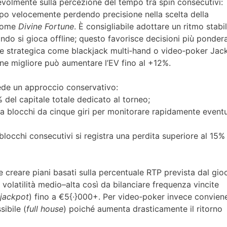
tevolmente sulla percezione del tempo tra spin consecutivi:
po velocemente perdendo precisione nella scelta della
 come
Divine Fortune
. È consigliabile adottare un ritmo stabi
ando si gioca offline; questo favorisce decisioni più ponder
one strategica come blackjack multi‑hand o video‑poker Jac
e migliore può aumentare l’EV fino al +12%.
iede un approccio conservativo:
 del capitale totale dedicato al torneo;
e a blocchi da cinque giri per monitorare rapidamente eventu
occhi consecutivi si registra una perdita superiore al ​15%​
e creare piani basati sulla percentuale RTP prevista dal gio
volatilità medio–alta così da bilanciare frequenza vincite
jackpot
) fino a €5{·}000+. Per video‑poker invece convien
ibile (
full house
) poiché aumenta drasticamente il ritorno