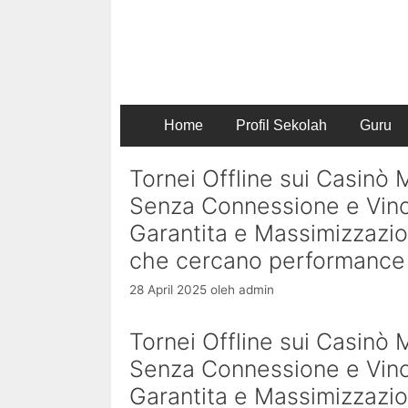
Home
Profil Sekolah
Guru
Tornei Offline sui Casinò
Senza Connessione e Vinc
Garantita e Massimizzazion
che cercano performance 
28 April 2025
oleh
admin
Tornei Offline sui Casinò
Senza Connessione e Vinc
Garantita e Massimizzazion