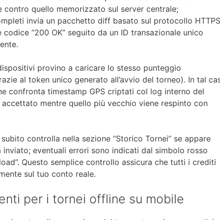
le contro quello memorizzato sul server centrale;
ompleti invia un pacchetto diff basato sul protocollo HTTPS
te codice “200 OK” seguito da un ID transazionale unico
tente.
dispositivi provino a caricare lo stesso punteggio
ie al token unico generato all’avvio del torneo). In tal ca
che confronta timestamp GPS criptati col log interno del
ne accettato mentre quello più vecchio viene respinto con
subito controlla nella sezione “Storico Tornei” se appare
 inviato; eventuali errori sono indicati dal simbolo rosso
d”. Questo semplice controllo assicura che tutti i crediti
mente sul tuo conto reale.
nti per i tornei offline su mobile