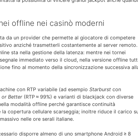
nei offline nei casinò moderni
ata da un provider che permette al giocatore di competere
sitivo anziché trasmetterli costantemente al server remoto.
nline sta nella gestione della latenza: mentre nei tornei
segnale immediato verso il cloud, nella versione offline tut
zione fino al momento della sincronizzazione successiva all
 machine con RTP variabile (ad esempio
Starburst
con
 or Better
(RTP ≈ 99%) e varianti di blackjack con diverse
 nella modalità offline perché garantisce continuità
la copertura cellulare scarseggia; inoltre riduce il carico su
massivo nelle ore serali italiane.
ecessario disporre almeno di uno smartphone Android ≥ 8