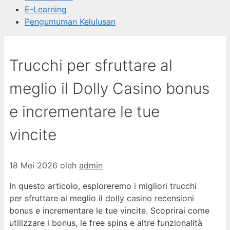
E-Learning
Pengumuman Kelulusan
Trucchi per sfruttare al
meglio il Dolly Casino bonus
e incrementare le tue
vincite
18 Mei 2026
oleh
admin
In questo articolo, esploreremo i migliori trucchi
per sfruttare al meglio il
dolly casino recensioni
bonus e incrementare le tue vincite. Scoprirai come
utilizzare i bonus, le free spins e altre funzionalità