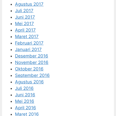
Agustus 2017
Juli 2017
Juni 2017
Mei 2017
April 2017
Maret 2017
Februari 2017
Januari 2017
Desember 2016
November 2016
Oktober 2016
September 2016
Agustus 2016
Juli 2016
Juni 2016
Mei 2016
April 2016
Maret 2016