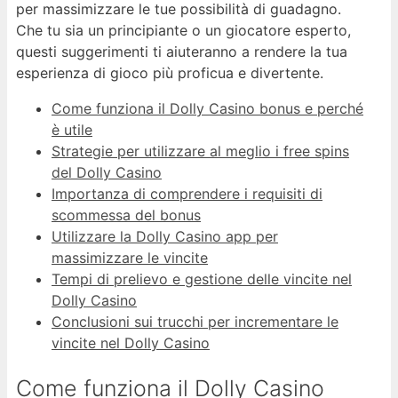
per massimizzare le tue possibilità di guadagno.
Che tu sia un principiante o un giocatore esperto,
questi suggerimenti ti aiuteranno a rendere la tua
esperienza di gioco più proficua e divertente.
Come funziona il Dolly Casino bonus e perché
è utile
Strategie per utilizzare al meglio i free spins
del Dolly Casino
Importanza di comprendere i requisiti di
scommessa del bonus
Utilizzare la Dolly Casino app per
massimizzare le vincite
Tempi di prelievo e gestione delle vincite nel
Dolly Casino
Conclusioni sui trucchi per incrementare le
vincite nel Dolly Casino
Come funziona il Dolly Casino