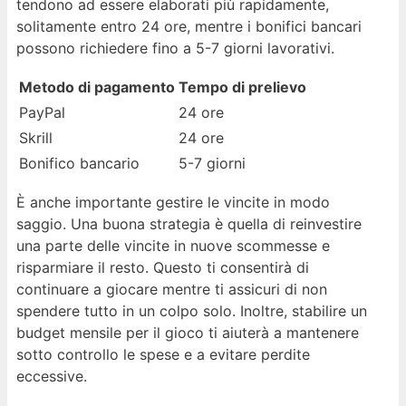
tendono ad essere elaborati più rapidamente,
solitamente entro 24 ore, mentre i bonifici bancari
possono richiedere fino a 5-7 giorni lavorativi.
Metodo di pagamento
Tempo di prelievo
PayPal
24 ore
Skrill
24 ore
Bonifico bancario
5-7 giorni
È anche importante gestire le vincite in modo
saggio. Una buona strategia è quella di reinvestire
una parte delle vincite in nuove scommesse e
risparmiare il resto. Questo ti consentirà di
continuare a giocare mentre ti assicuri di non
spendere tutto in un colpo solo. Inoltre, stabilire un
budget mensile per il gioco ti aiuterà a mantenere
sotto controllo le spese e a evitare perdite
eccessive.