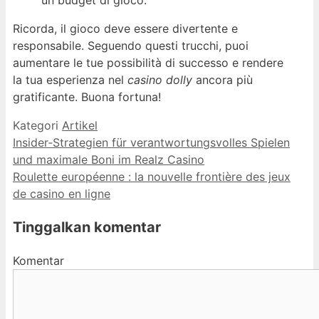
Ricorda, il gioco deve essere divertente e
responsabile. Seguendo questi trucchi, puoi
aumentare le tue possibilità di successo e rendere
la tua esperienza nel
casino dolly
ancora più
gratificante. Buona fortuna!
Kategori
Artikel
Insider‑Strategien für verantwortungsvolles Spielen
und maximale Boni im Realz Casino
Roulette européenne : la nouvelle frontière des jeux
de casino en ligne
Tinggalkan komentar
Komentar