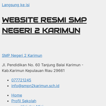
Langsung ke isi
WEBSITE RESMI SMP
NEGERI 2 KARIMUN
SMP Negeri 2 Karimun
Jl. Pendidikan No. 60 Tanjung Balai Karimun -
Kab.Karimun Kepulauan Riau 29661
077721245
info@smpn2karimun.sch.id
Home
Profil Sekolah