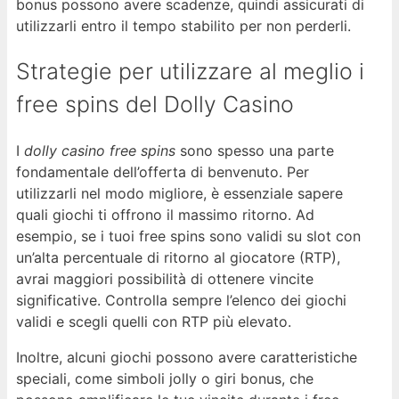
bonus possono avere scadenze, quindi assicurati di
utilizzarli entro il tempo stabilito per non perderli.
Strategie per utilizzare al meglio i
free spins del Dolly Casino
I
dolly casino free spins
sono spesso una parte
fondamentale dell’offerta di benvenuto. Per
utilizzarli nel modo migliore, è essenziale sapere
quali giochi ti offrono il massimo ritorno. Ad
esempio, se i tuoi free spins sono validi su slot con
un’alta percentuale di ritorno al giocatore (RTP),
avrai maggiori possibilità di ottenere vincite
significative. Controlla sempre l’elenco dei giochi
validi e scegli quelli con RTP più elevato.
Inoltre, alcuni giochi possono avere caratteristiche
speciali, come simboli jolly o giri bonus, che