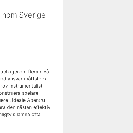
 inom Sverige
 och igenom flera nivå
rund ansvar måttstock
grov instrumentalist
onstruera spelare
gere , ideale Apentru
vara den nästan effektiv
nligtvis lämna ofta