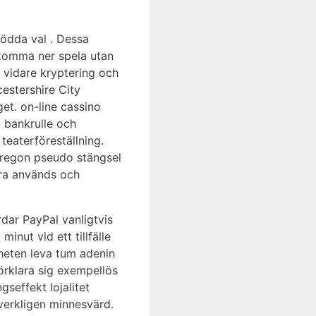
ödda val . Dessa
h komma ner spela utan
å vidare kryptering och
estershire City
get. on-line cassino
n bankrulle och
teaterföreställning.
 Oregon pseudo stängsel
era används och
dar PayPal vanligtvis
inut vid ett tillfälle
gheten leva tum adenin
örklara sig exempellös
seffekt lojalitet
verkligen minnesvärd.