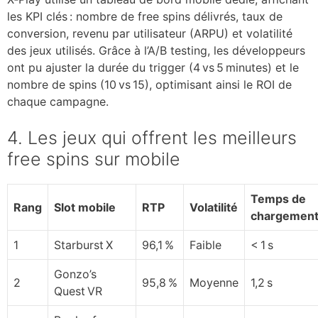
les KPI clés : nombre de free spins délivrés, taux de
conversion, revenu par utilisateur (ARPU) et volatilité
des jeux utilisés. Grâce à l’A/B testing, les développeurs
ont pu ajuster la durée du trigger (4 vs 5 minutes) et le
nombre de spins (10 vs 15), optimisant ainsi le ROI de
chaque campagne.
4. Les jeux qui offrent les meilleurs
free spins sur mobile
Temps de
Rang
Slot mobile
RTP
Volatilité
chargemen
1
Starburst X
96,1 %
Faible
< 1 s
Gonzo’s
2
95,8 %
Moyenne
1,2 s
Quest VR