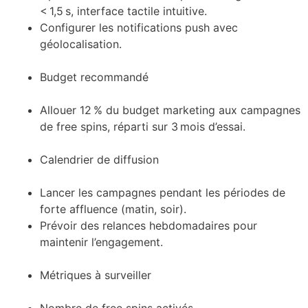
< 1,5 s, interface tactile intuitive.
Configurer les notifications push avec
géolocalisation.
Budget recommandé
Allouer 12 % du budget marketing aux campagnes
de free spins, réparti sur 3 mois d’essai.
Calendrier de diffusion
Lancer les campagnes pendant les périodes de
forte affluence (matin, soir).
Prévoir des relances hebdomadaires pour
maintenir l’engagement.
Métriques à surveiller