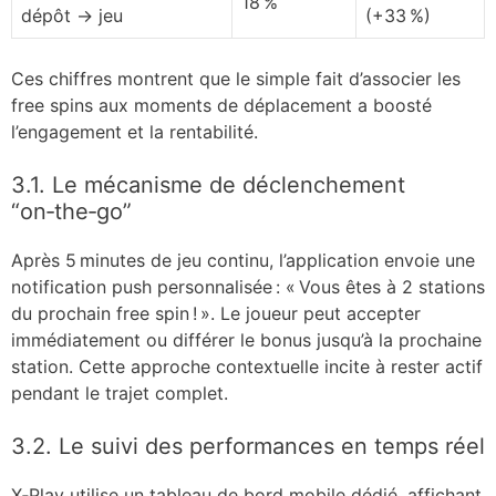
18 %
dépôt → jeu
(+33 %)
Ces chiffres montrent que le simple fait d’associer les
free spins aux moments de déplacement a boosté
l’engagement et la rentabilité.
3.1. Le mécanisme de déclenchement
“on‑the‑go”
Après 5 minutes de jeu continu, l’application envoie une
notification push personnalisée : « Vous êtes à 2 stations
du prochain free spin ! ». Le joueur peut accepter
immédiatement ou différer le bonus jusqu’à la prochaine
station. Cette approche contextuelle incite à rester actif
pendant le trajet complet.
3.2. Le suivi des performances en temps réel
X‑Play utilise un tableau de bord mobile dédié, affichant