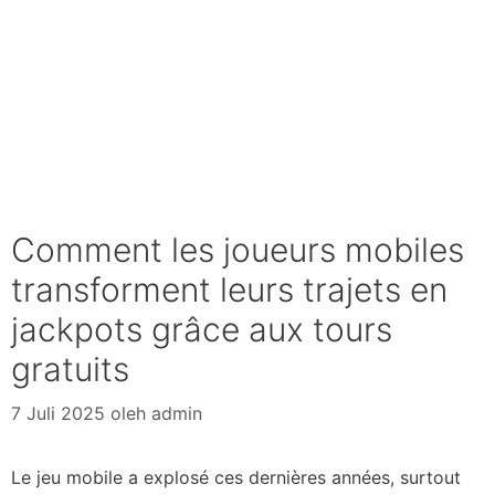
Comment les joueurs mobiles
transforment leurs trajets en
jackpots grâce aux tours
gratuits
7 Juli 2025
oleh
admin
Le jeu mobile a explosé ces dernières années, surtout