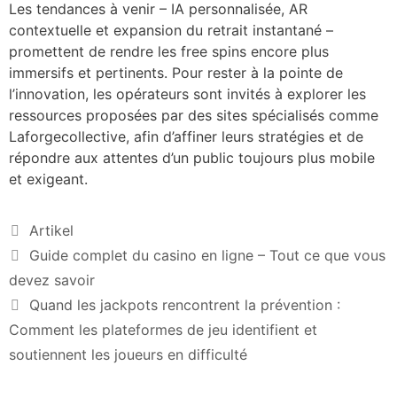
Les tendances à venir – IA personnalisée, AR
contextuelle et expansion du retrait instantané –
promettent de rendre les free spins encore plus
immersifs et pertinents. Pour rester à la pointe de
l’innovation, les opérateurs sont invités à explorer les
ressources proposées par des sites spécialisés comme
Laforgecollective, afin d’affiner leurs stratégies et de
répondre aux attentes d’un public toujours plus mobile
et exigeant.
Artikel
Guide complet du casino en ligne – Tout ce que vous
devez savoir
Quand les jackpots rencontrent la prévention :
Comment les plateformes de jeu identifient et
soutiennent les joueurs en difficulté