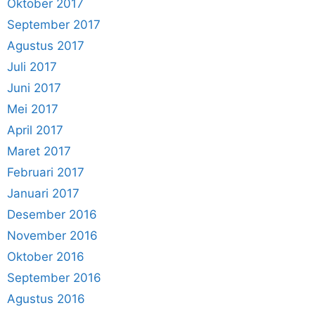
Oktober 2017
September 2017
Agustus 2017
Juli 2017
Juni 2017
Mei 2017
April 2017
Maret 2017
Februari 2017
Januari 2017
Desember 2016
November 2016
Oktober 2016
September 2016
Agustus 2016