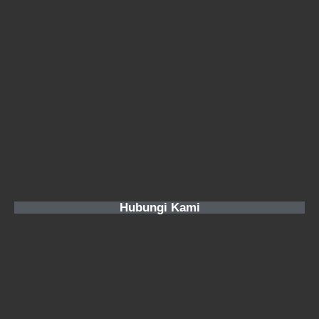
Hubungi Kami