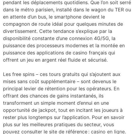
pendant les déplacements quotidiens. Que l’on soit serré
dans le métro parisien, installé dans le wagon du TER ou
en attente d’un bus, le smartphone devient le
compagnon de route idéal pour quelques minutes de
divertissement. Cette tendance s’explique par la
disponibilité constante d’une connexion 4G/5G, la
puissance des processeurs modernes et la montée en
puissance des applications de casino français qui
offrent un jeu en argent réel fluide et sécurisé.
Les free spins – ces tours gratuits qui s’ajoutent aux
mises sans coût supplémentaire – sont devenus le
principal levier de rétention pour les opérateurs. En
offrant des chances de gains instantanés, ils
transforment un simple moment d’ennui en une
opportunité de jackpot, tout en incitant les joueurs à
rester plus longtemps sur l’application. Pour en savoir
plus sur les meilleures pratiques du secteur, vous
pouvez consulter le site de référence :
casino en ligne
.