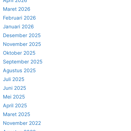
April 2026
Maret 2026
Februari 2026
Januari 2026
Desember 2025
November 2025
Oktober 2025
September 2025
Agustus 2025
Juli 2025
Juni 2025
Mei 2025
April 2025
Maret 2025
November 2022