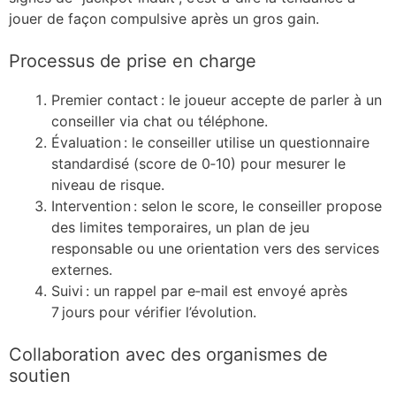
jouer de façon compulsive après un gros gain.
Processus de prise en charge
Premier contact : le joueur accepte de parler à un
conseiller via chat ou téléphone.
Évaluation : le conseiller utilise un questionnaire
standardisé (score de 0‑10) pour mesurer le
niveau de risque.
Intervention : selon le score, le conseiller propose
des limites temporaires, un plan de jeu
responsable ou une orientation vers des services
externes.
Suivi : un rappel par e‑mail est envoyé après
7 jours pour vérifier l’évolution.
Collaboration avec des organismes de
soutien