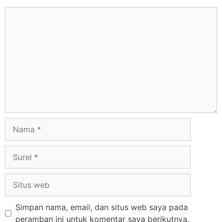
Simpan nama, email, dan situs web saya pada
peramban ini untuk komentar saya berikutnya.