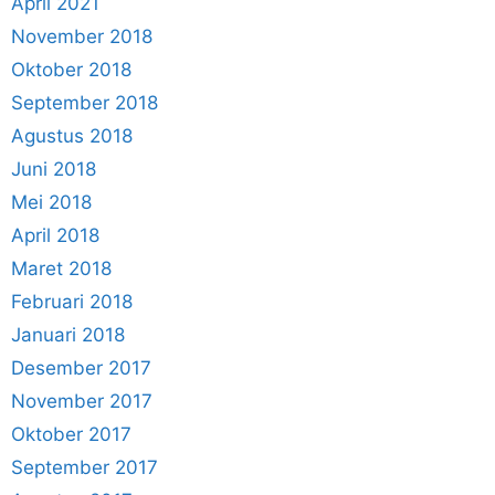
April 2021
November 2018
Oktober 2018
September 2018
Agustus 2018
Juni 2018
Mei 2018
April 2018
Maret 2018
Februari 2018
Januari 2018
Desember 2017
November 2017
Oktober 2017
September 2017