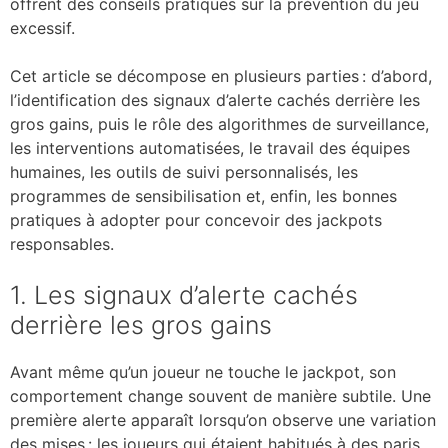
offrent des conseils pratiques sur la prévention du jeu
excessif.
Cet article se décompose en plusieurs parties : d’abord,
l’identification des signaux d’alerte cachés derrière les
gros gains, puis le rôle des algorithmes de surveillance,
les interventions automatisées, le travail des équipes
humaines, les outils de suivi personnalisés, les
programmes de sensibilisation et, enfin, les bonnes
pratiques à adopter pour concevoir des jackpots
responsables.
1. Les signaux d’alerte cachés
derrière les gros gains
Avant même qu’un joueur ne touche le jackpot, son
comportement change souvent de manière subtile. Une
première alerte apparaît lorsqu’on observe une variation
des mises : les joueurs qui étaient habitués à des paris