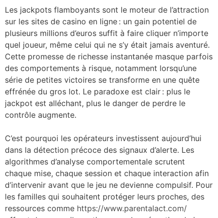
Les jackpots flamboyants sont le moteur de l’attraction
sur les sites de casino en ligne : un gain potentiel de
plusieurs millions d’euros suffit à faire cliquer n’importe
quel joueur, même celui qui ne s’y était jamais aventuré.
Cette promesse de richesse instantanée masque parfois
des comportements à risque, notamment lorsqu’une
série de petites victoires se transforme en une quête
effrénée du gros lot. Le paradoxe est clair : plus le
jackpot est alléchant, plus le danger de perdre le
contrôle augmente.
C’est pourquoi les opérateurs investissent aujourd’hui
dans la détection précoce des signaux d’alerte. Les
algorithmes d’analyse comportementale scrutent
chaque mise, chaque session et chaque interaction afin
d’intervenir avant que le jeu ne devienne compulsif. Pour
les familles qui souhaitent protéger leurs proches, des
ressources comme
https://www.parentalact.com/