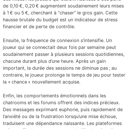
de 0,10 €, 0,20 € augmentent soudainement leurs mises
à 1 € ou 5 €, cherchant à “chaser” le gros gain. Cette
hausse brutale du budget est un indicateur de stress
financier et de perte de contrôle.
Ensuite, la fréquence de connexion s’intensifie. Un
joueur qui se connectait deux fois par semaine peut
soudainement passer à plusieurs sessions quotidiennes,
chacune durant plus d’une heure. Après un gain
important, la durée des sessions ne diminue pas ; au
contraire, le joueur prolonge le temps de jeu pour tester
la « chance » nouvellement acquise.
Enfin, les comportements émotionnels dans les
chatrooms et les forums offrent des indices précieux.
Des messages exprimant euphorie, puis rapidement de
l’anxiété ou de la frustration lorsqu’une mise échoue,
traduisent une dépendance naissante. Les plateformes