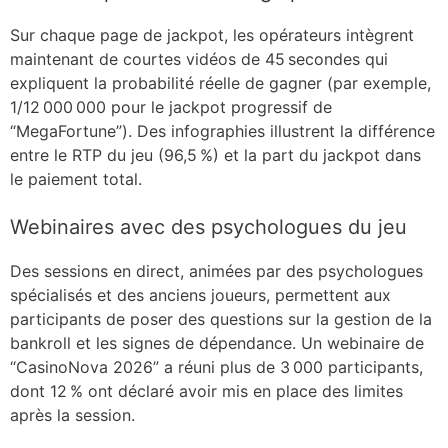
Sur chaque page de jackpot, les opérateurs intègrent
maintenant de courtes vidéos de 45 secondes qui
expliquent la probabilité réelle de gagner (par exemple,
1/12 000 000 pour le jackpot progressif de
“MegaFortune”). Des infographies illustrent la différence
entre le RTP du jeu (96,5 %) et la part du jackpot dans
le paiement total.
Webinaires avec des psychologues du jeu
Des sessions en direct, animées par des psychologues
spécialisés et des anciens joueurs, permettent aux
participants de poser des questions sur la gestion de la
bankroll et les signes de dépendance. Un webinaire de
“CasinoNova 2026” a réuni plus de 3 000 participants,
dont 12 % ont déclaré avoir mis en place des limites
après la session.