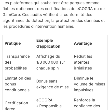
Les plateformes qui souhaitent être perçues comme
fiables obtiennent des certifications de eCOGRA ou de
GamCare. Ces audits vérifient la conformité des
algorithmes de détection, la protection des données et
les procédures d’intervention humaine.
Exemple
Pratique
Avantage
d’application
Transparence
Affichage du
Réduit les
des
1/8 000 000 sur
attentes
probabilités
chaque spin
irréalistes
Limitation des
Diminue le
Bonus sans
bonus
volume de mises
exigence de mise
conditionnels
impulsives
eCOGRA
Renforce la
Certification
« Responsible
confiance des
tierce