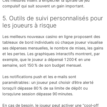
Ces mesures visent à empêcher la spirale de jeu
compulsif qui suit souvent un gain important.
5. Outils de suivi personnalisés pour
les joueurs à risque
Les meilleurs nouveaux casino en ligne proposent des
tableaux de bord individuels où chaque joueur visualise
ses dépenses mensuelles, le nombre de mises, les gains
et les pertes. Les graphiques interactifs montrent, par
exemple, que le joueur a dépensé 1 200 € en une
semaine, soit 150 % de son budget mensuel.
Les notifications push et les e‑mails sont
paramétrables : un joueur peut choisir d’être alerté
lorsqu’il dépasse 80 % de sa limite de dépôt ou
lorsqu’une session dépasse 90 minutes.
En cas de besoin, le joueur peut activer une “cool‑off