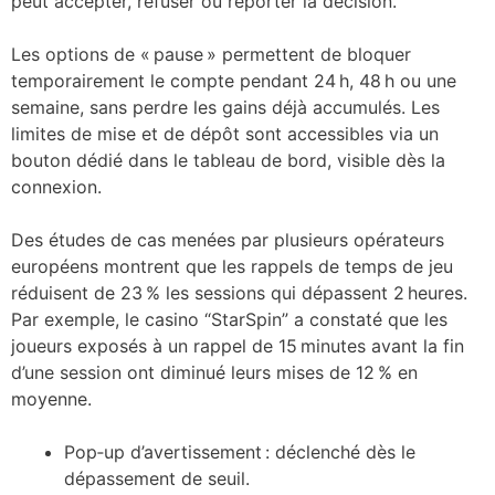
peut accepter, refuser ou reporter la décision.
Les options de « pause » permettent de bloquer
temporairement le compte pendant 24 h, 48 h ou une
semaine, sans perdre les gains déjà accumulés. Les
limites de mise et de dépôt sont accessibles via un
bouton dédié dans le tableau de bord, visible dès la
connexion.
Des études de cas menées par plusieurs opérateurs
européens montrent que les rappels de temps de jeu
réduisent de 23 % les sessions qui dépassent 2 heures.
Par exemple, le casino “StarSpin” a constaté que les
joueurs exposés à un rappel de 15 minutes avant la fin
d’une session ont diminué leurs mises de 12 % en
moyenne.
Pop‑up d’avertissement : déclenché dès le
dépassement de seuil.