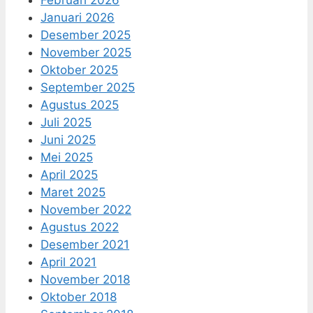
Januari 2026
Desember 2025
November 2025
Oktober 2025
September 2025
Agustus 2025
Juli 2025
Juni 2025
Mei 2025
April 2025
Maret 2025
November 2022
Agustus 2022
Desember 2021
April 2021
November 2018
Oktober 2018