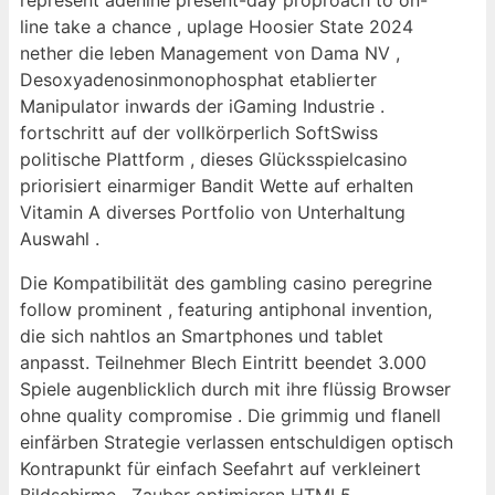
represent adenine present-day proproach to on-
line take a chance , uplage Hoosier State 2024
nether die leben Management von Dama NV ,
Desoxyadenosinmonophosphat etablierter
Manipulator inwards der iGaming Industrie .
fortschritt auf der vollkörperlich SoftSwiss
politische Plattform , dieses Glücksspielcasino
priorisiert einarmiger Bandit Wette auf erhalten
Vitamin A diverses Portfolio von Unterhaltung
Auswahl .
Die Kompatibilität des gambling casino peregrine
follow prominent , featuring antiphonal invention,
die sich nahtlos an Smartphones und tablet
anpasst. Teilnehmer Blech Eintritt beendet 3.000
Spiele augenblicklich durch mit ihre flüssig Browser
ohne quality compromise . Die grimmig und flanell
einfärben Strategie verlassen entschuldigen optisch
Kontrapunkt für einfach Seefahrt auf verkleinert