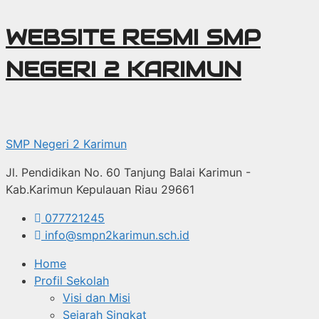
Langsung
WEBSITE RESMI SMP
ke
NEGERI 2 KARIMUN
isi
SMP Negeri 2 Karimun
Jl. Pendidikan No. 60 Tanjung Balai Karimun -
Kab.Karimun Kepulauan Riau 29661
077721245
info@smpn2karimun.sch.id
Home
Profil Sekolah
Visi dan Misi
Sejarah Singkat